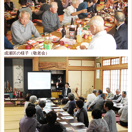
成瀬区の様子（敬老会）