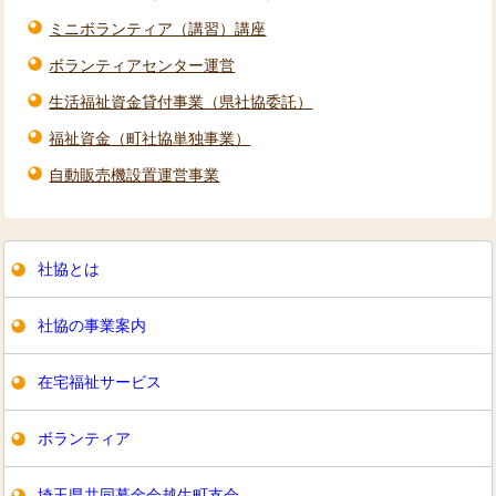
ミニボランティア（講習）講座
ボランティアセンター運営
生活福祉資金貸付事業（県社協委託）
福祉資金（町社協単独事業）
自動販売機設置運営事業
社協とは
社協の事業案内
在宅福祉サービス
ボランティア
埼玉県共同募金会越生町支会