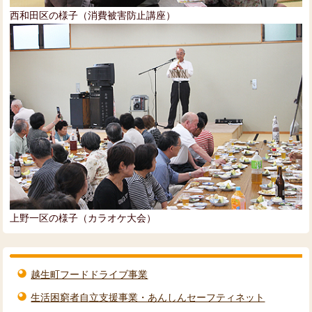
西和田区の様子（消費被害防止講座）
上野一区の様子（カラオケ大会）
越生町フードドライブ事業
生活困窮者自立支援事業・あんしんセーフティネット