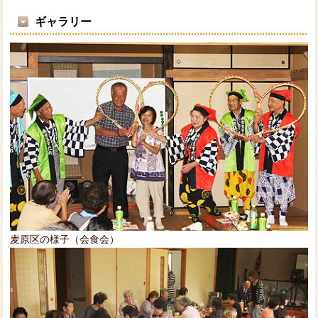
ギャラリー
麦原区の様子（会食会）