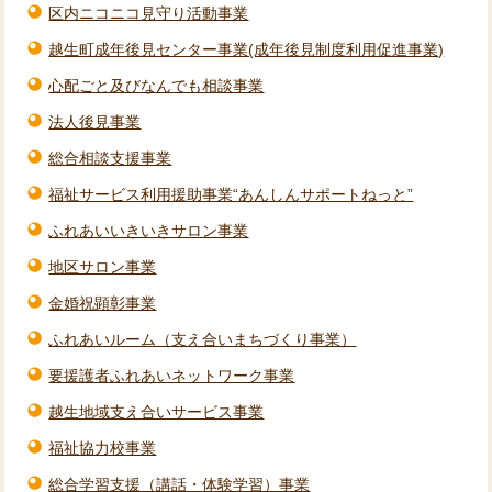
区内ニコニコ見守り活動事業
越生町成年後見センター事業(成年後見制度利用促進事業)
心配ごと及びなんでも相談事業
法人後見事業
総合相談支援事業
福祉サービス利用援助事業“あんしんサポートねっと”
ふれあいいきいきサロン事業
地区サロン事業
金婚祝顕彰事業
ふれあいルーム（支え合いまちづくり事業）
要援護者ふれあいネットワーク事業
越生地域支え合いサービス事業
福祉協力校事業
総合学習支援（講話・体験学習）事業