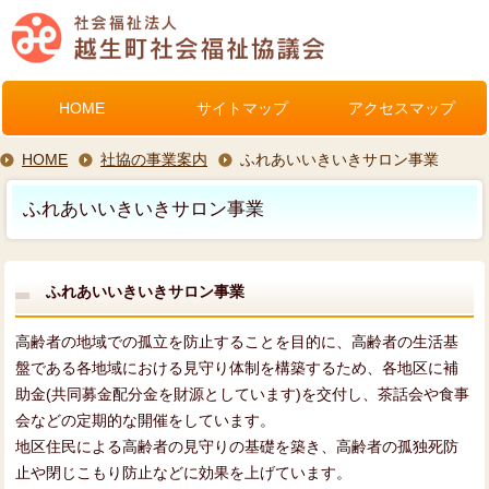
HOME
サイトマップ
アクセスマップ
HOME
社協の事業案内
ふれあいいきいきサロン事業
ふれあいいきいきサロン事業
ふれあいいきいきサロン事業
高齢者の地域での孤立を防止することを目的に、高齢者の生活基
盤である各地域における見守り体制を構築するため、各地区に補
助金(共同募金配分金を財源としています)を交付し、茶話会や食事
会などの定期的な開催をしています。
地区住民による高齢者の見守りの基礎を築き、高齢者の孤独死防
止や閉じこもり防止などに効果を上げています。