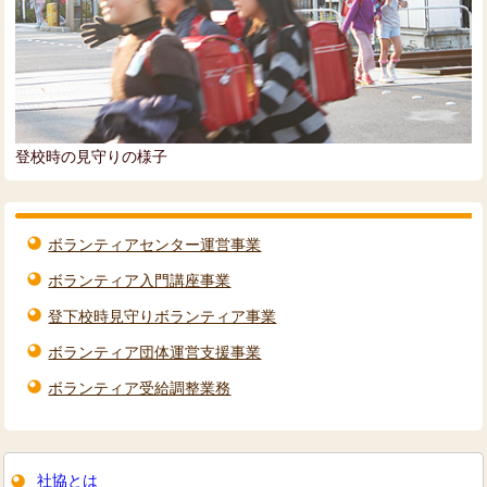
登校時の見守りの様子
ボランティアセンター運営事業
ボランティア入門講座事業
登下校時見守りボランティア事業
ボランティア団体運営支援事業
ボランティア受給調整業務
社協とは